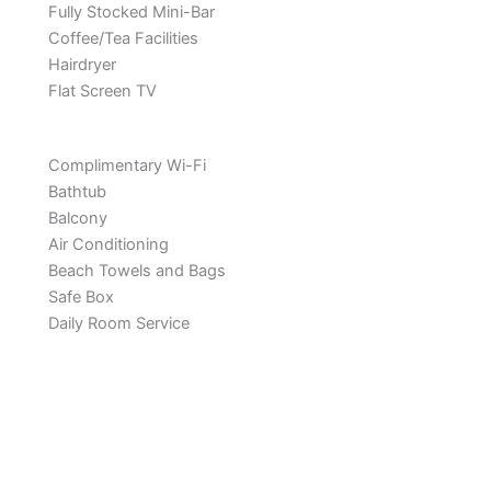
Fully Stocked Mini-Bar
Coffee/Tea Facilities
Hairdryer
Flat Screen TV
Complimentary Wi-Fi
Bathtub
Balcony
Air Conditioning
Beach Towels and Bags
Safe Box
Daily Room Service