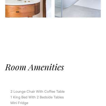
Room Amenities
2 Lounge Chair With Coffee Table
1 King Bed With 2 Bedside Tables
Mini Fridge