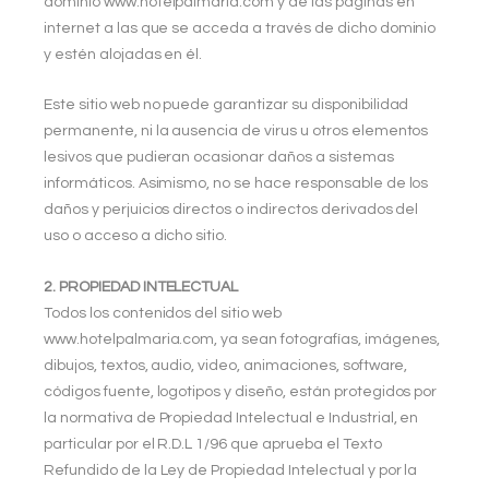
dominio www.hotelpalmaria.com
y de las páginas en
internet a las que se acceda a través de dicho dominio
y estén alojadas en él.
Este sitio web no puede garantizar su disponibilidad
permanente, ni la ausencia de virus u otros elementos
lesivos que pudieran ocasionar daños a sistemas
informáticos. Asimismo, no se hace responsable de los
daños y perjuicios directos o indirectos derivados del
uso o acceso a dicho sitio.
2. PROPIEDAD INTELECTUAL
Todos los contenidos del sitio web
www.hotelpalmaria.com
, ya sean fotografías, imágenes,
dibujos, textos, audio, video, animaciones, software,
códigos fuente, logotipos y diseño, están protegidos por
la normativa de Propiedad Intelectual e Industrial, en
particular por el R.D.L 1/96 que aprueba el Texto
Refundido de la Ley de Propiedad Intelectual y por la