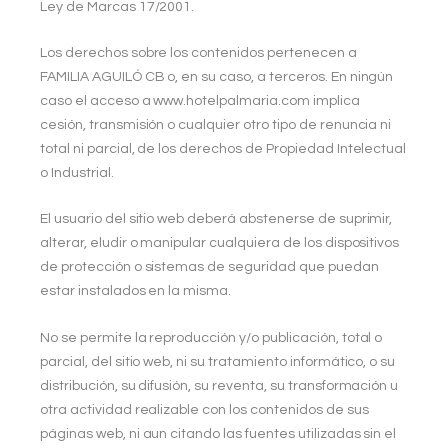
Ley de Marcas 17/2001.
Los derechos sobre los contenidos pertenecen a
FAMILIA AGUILÓ CB
o, en su caso, a terceros. En ningún
caso el acceso a www.hotelpalmaria.com
implica
cesión, transmisión o cualquier otro tipo de renuncia ni
total ni parcial, de los derechos de Propiedad Intelectual
o Industrial.
El usuario del sitio web deberá abstenerse de suprimir,
alterar, eludir o manipular cualquiera de los dispositivos
de protección o sistemas de seguridad que puedan
estar instalados en la misma.
No se permite la reproducción y/o publicación, total o
parcial, del sitio web, ni su tratamiento informático, o su
distribución, su difusión, su reventa, su transformación u
otra actividad realizable con los contenidos de sus
páginas web, ni aun citando las fuentes utilizadas sin el